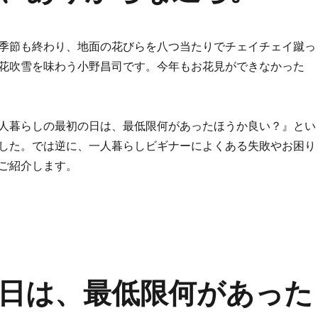
季節も終わり、地面の花びらを八つ当たりでチェイチェイ蹴っ
花吹雪を味わう小野昌司です。今年もお花見ができなかった
人暮らしの最初の日は、最低限何があったほうか良い？』とい
した。では逆に、一人暮らしビギナーによくある失敗やお困り
ご紹介します。
ー、ありがちな過ち。” の
日は、最低限何があった