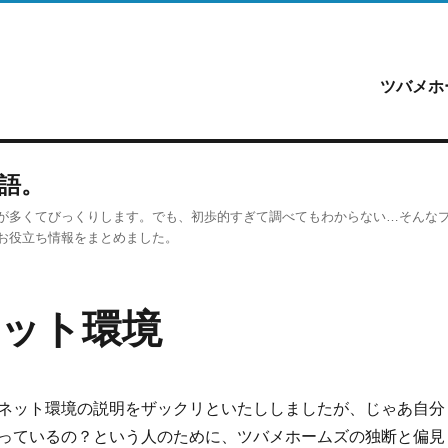
ツバメホ
新しい視点からご紹介する変わった不動産屋です。
語。
が多くてびっくりします。でも、初歩的すぎて調べてもわからない…そんな
お役立ち情報をまとめました。
ット環境
ネット環境の説明をザックリといたししましたが、じゃあ自分
っているの？という人のために、ツバメホームズの独断と偏見