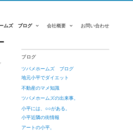
ームズ ブログ
会社概要
お問い合わせ
ブログ
プ
ツバメホームズ ブログ
地元小平でダイエット
不動産のマメ知識
ツバメホームズの出来事。
小平には、○○がある。
小平近隣の街情報
アートの小平。