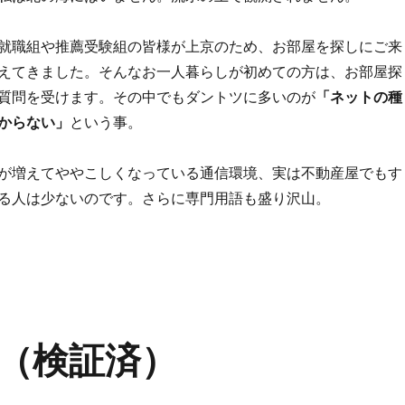
就職組や推薦受験組の皆様が上京のため、お部屋を探しにご来
えてきました。そんなお一人暮らしが初めての方は、お部屋探
質問を受けます。その中でもダントツに多いのが
「ネットの種
からない」
という事。
が増えてややこしくなっている通信環境、実は不動産屋でもす
る人は少ないのです。さらに専門用語も盛り沢山。
について” の
（検証済）