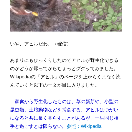
いや、アヒルだわ。（確信）
あまりにもびっくりしたのでアヒルが野生化できる
のかどうか帰ってからちょっとググッてみました。
Wikipediaの『アヒル』のページを上からくまなく読
んていくと以下の一文が目に入りました。
—家禽から野生化したものは、草の新芽や、小型の
昆虫類、土壌動物などを捕食する。アヒルはつがい
になると共に長く暮らすことがあるが、一生同じ相
手と過ごすとは限らない。
参照：Wikipedia