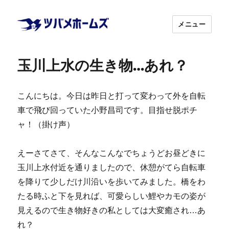
メニュー
玉川上水の生き物…あれ？
株式会社ツバ
メホームズ
こんにちは。今日は昨日と打って変わって外を自転
車で飛び回っていた小野昌司です。目指せ脱ポチ
ャ！（掛け声）
えーさてさて、そんなこんなでちょうどお昼どきに
玉川上水付近を通りましたので、休憩がてら自転車
を降りて少しだけ川沿いを歩いてみました。橋をわ
たる時ふと下を見れば、可愛らしい鯉やカモの姿が
見えるので生き物好きの私としては大変癒され…あ
れ？