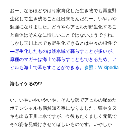
おー、なるほどやはり家禽化した生き物でも再度野
生化して生き残ることは出来るんだなー、いやいや
勉強になりました。どうやらアヒルが野生化するこ
と自体はそんなに珍しいことではないようですね。
しかし玉川上水でも野生化できるとは中々の根性で
—野生化したものは淡水域で暮らすことが多いが、
原種のマガモは海上で暮らすこともできるため、ア
ヒルも海上で暮らすことができる。
参照：Wikipedia
海もイケるの!?
い、いやいやいやいや、そんな訳でアヒルの秘めた
ポテンシャルも偶然知る事になりました。猫やタヌ
キも出る玉川上水ですが、今後もたくましく元気で
その姿を見続けさせてほしいものです。いやしか