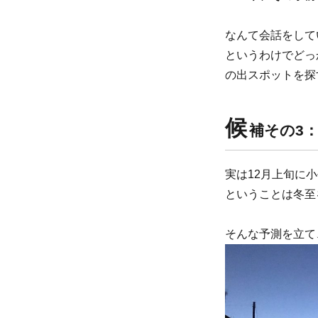
なんて会話をして
というわけでどっ
の出スポットを探
候
補その3
実は12月上旬に
ということは冬至
そんな予測を立て