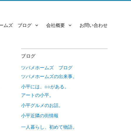
ームズ ブログ
会社概要
お問い合わせ
ブログ
ツバメホームズ ブログ
ツバメホームズの出来事。
小平には、○○がある。
み
アートの小平。
小平グルメのお話。
小平近隣の街情報
一人暮らし、初めて物語。