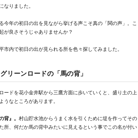
になりました。
る今年の初日の出を見ながら挙げる声こそ真の「鬨の声」。こ
起が良さそうじゃありませんか？
平市内で初日の出が見られる所を色々探してみました。
：グリーンロードの「馬の背」
ロードを花小金井駅から三鷹方面に歩いていくと、盛り土の上
ようなところがあります。
の背』。
村山貯水池からうまく水を引くために堤を作ってその
た所、何だか馬の背中みたいに見えるという事でこの名が付い