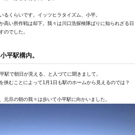
いるくらいです。イッツヒラタイズム、小平。
か高い所作戦は却下。我々は川口浩探検隊ばりに知られざる日
すのでした。
：小平駅構内。
小平駅で朝日が見える、と人づてに聞きまして。
を挟むことによって1月1日も駅のホームから見えるのでは？
、元旦の朝の我々は歩いて小平駅に向かいました。