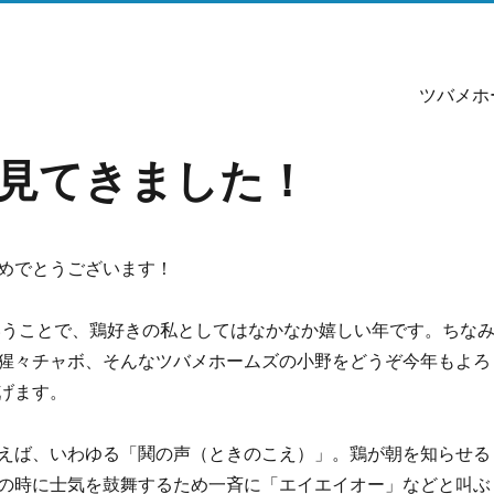
ツバメホ
新しい視点からご紹介する変わった不動産屋です。
見てきました！
めでとうございます！
ということで、鶏好きの私としてはなかなか嬉しい年です。ちな
猩々チャボ、そんなツバメホームズの小野をどうぞ今年もよろ
げます。
えば、いわゆる「鬨の声（ときのこえ）」。鶏が朝を知らせる
の時に士気を鼓舞するため一斉に「エイエイオー」などと叫ぶ