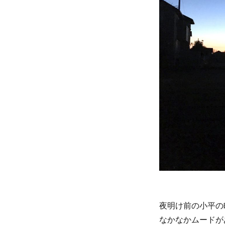
夜明け前の小平の
なかなかムードが