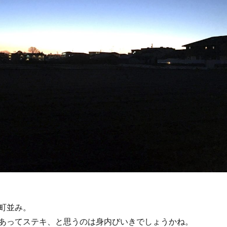
町並み。
あってステキ、と思うのは身内びいきでしょうかね。