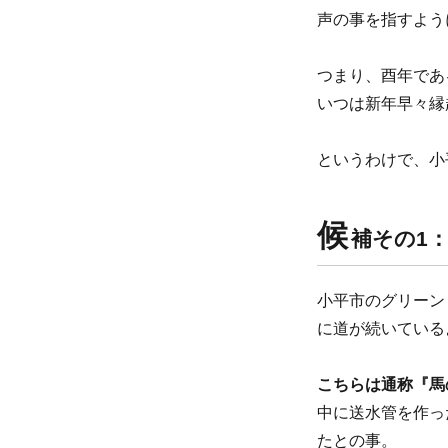
声の事を指すよう
つまり、酉年であ
いつは新年早々縁
というわけで、小
候
補その1
小平市のグリーン
に道が続いている
こちらは通称『馬
中に送水管を作っ
たとの事。