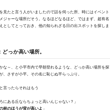
を見たと言う人がいましたので話を伺った所、時にはイベント
メジャーな場所だそう。なるほどなるほど、ではまず、超有名
えとしてとっておき、他の知られざる日の出スポットを探しま
：どっか高い場所。
かな～、と小平市内で早朝登れるような、どっか高い場所を探
が、さすが小平。その名に恥じぬ平らっぷり。
と言ったらそれはもう
ろにある丘ならちょっと高いんじゃない？」
の林のほうが背が高いよ
」