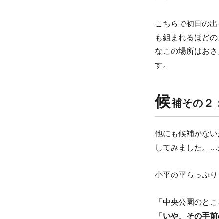
こちらで初日の出
も組まれるほどの
なこの場所はおさ
す。
候
補その２
他にも候補がない
してみました。…
小平の平らっぷり
「中央公園のとこ
「
いや、その手前